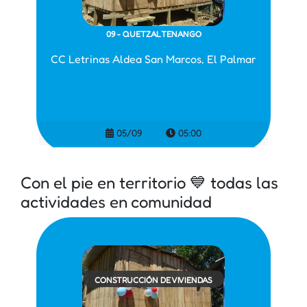
09 - QUETZALTENANGO
CC Letrinas Aldea San Marcos, El Palmar
05/09
05:00
Con el pie en territorio 💙 todas las
actividades en comunidad
CONSTRUCCIÓN DE VIVIENDAS