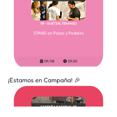
09 - QUETZALTENANGO
STAND en Pasos y Pedales
09/08
09:00
¡Estamos en Campaña! 🎉
CAMPAÑA NACIONAL DE
VOLUNTARIADO