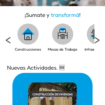
¡Sumate y
transformá
!
<
>
Construcciones
Mesas de Trabajo
Infraestruct
Nuevas Actividades. 🆕
CONSTRUCCIÓN DE VIVIENDAS