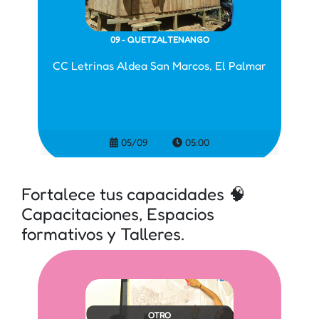
09 - QUETZALTENANGO
CC Letrinas Aldea San Marcos, El Palmar
05/09
05:00
Fortalece tus capacidades 🧠
Capacitaciones, Espacios
formativos y Talleres.
OTRO