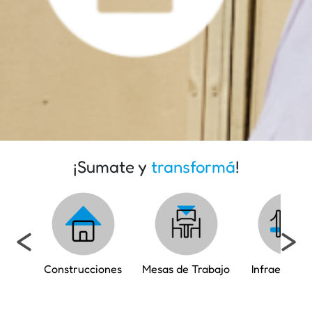
¡Sumate y
transformá
!
<
>
Construcciones
Mesas de Trabajo
Infraestruct